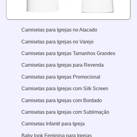
Camisetas para Igrejas no Atacado
Camisetas
para Igrejas no
Varejo
Camisetas
para Igrejas
Tamanhos Grandes
Camisetas
para Igrejas
para Revenda
Camisetas
para Igrejas
Promocional
Camisetas
para Igrejas
com Silk Screen
Camisetas
para Igrejas
com Bordado
Camisetas
para Igrejas
com Sublimação
Camisetas Infantil para Igreja
Baby look Feminina para Igrejas