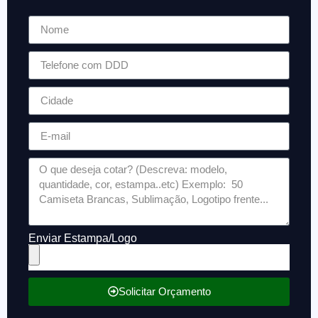
Enviar Estampa/Logo
Solicitar Orçamento