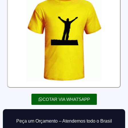
COTAR VIA WHATSAPP
Peça um Orçamento – Atendemos todo o Brasil