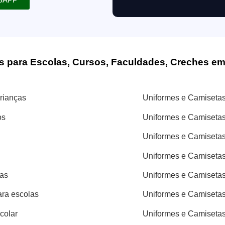
s para Escolas, Cursos, Faculdades, Creches em
rianças
Uniformes e
Camisetas
os
Uniformes e
Camisetas 
Uniformes e
Camisetas
Uniformes e
Camisetas
has
Uniformes e
Camisetas 
ra escolas
Uniformes e
Camisetas
colar
Uniformes e
Camisetas