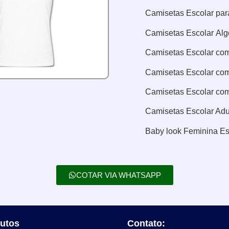
Camisetas
Escolar
par
Camisetas
Escolar
Alg
Camisetas
Escolar
com
Camisetas
Escolar
com
Camisetas
Escolar
com
Camisetas Escolar Adul
Baby look Feminina Es
COTAR VIA WHATSAPP
utos
Contato: