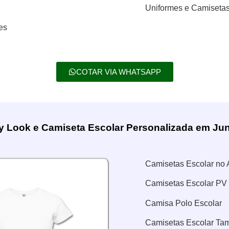
Uniformes e
Camisetas
es
COTAR VIA WHATSAPP
y Look e Camiseta Escolar Personalizada em Jun
Camisetas Escolar no 
Camisetas Escolar PV 
Camisa Polo Escolar
Camisetas
Escolar
Tam