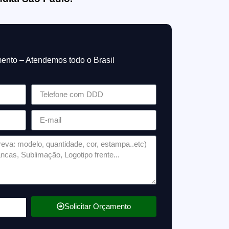
nto – Atendemos todo o Brasil
Solicitar Orçamento