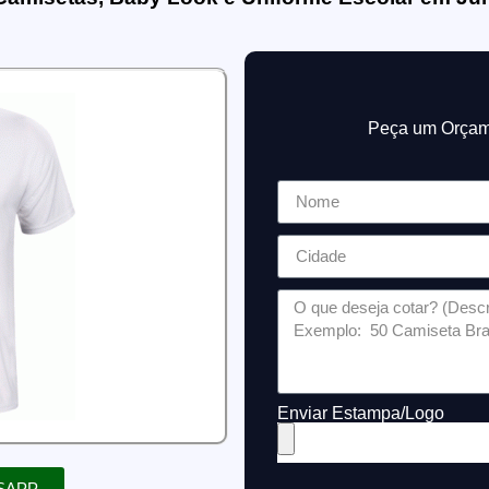
Peça um Orçame
Enviar Estampa/Logo
SAPP