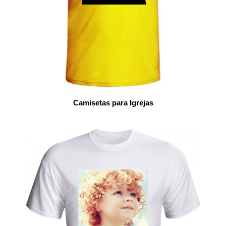
Camisetas para Igrejas