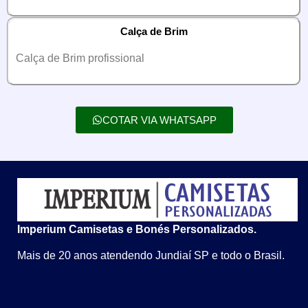
Calça de Brim
Calça de Brim profissional
COTAR VIA WHATSAPP
Imperium Camisetas e Bonés Personalizados.
Mais de 20 anos atendendo Jundiaí SP e todo o Brasil.