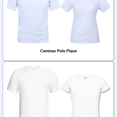
Camisas Polo Pique