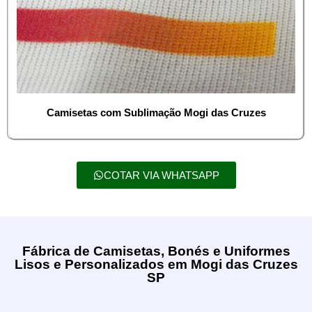
Camisetas com Sublimação Mogi das Cruzes
COTAR VIA WHATSAPP
Fábrica de Camisetas, Bonés e Uniformes
Lisos e Personalizados em Mogi das Cruzes
SP