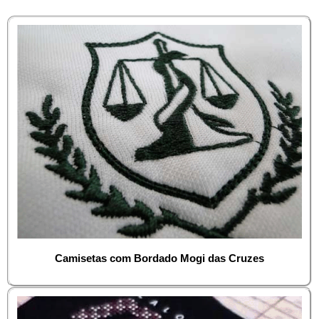
Camisetas com Bordado Mogi das Cruzes